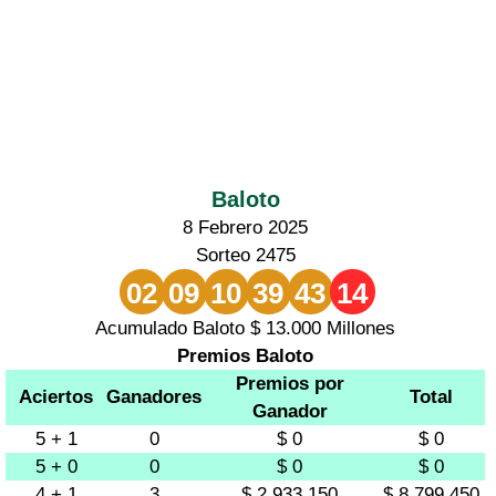
Baloto
8 Febrero 2025
Sorteo 2475
02
09
10
39
43
14
Acumulado Baloto $ 13.000 Millones
Premios Baloto
Premios por
Aciertos
Ganadores
Total
Ganador
5 + 1
0
$ 0
$ 0
5 + 0
0
$ 0
$ 0
4 + 1
3
$ 2.933.150
$ 8.799.450