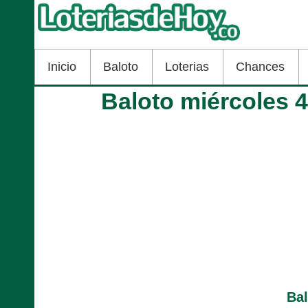
Inicio
Baloto
Loterias
Chances
Baloto miércoles 
Ba