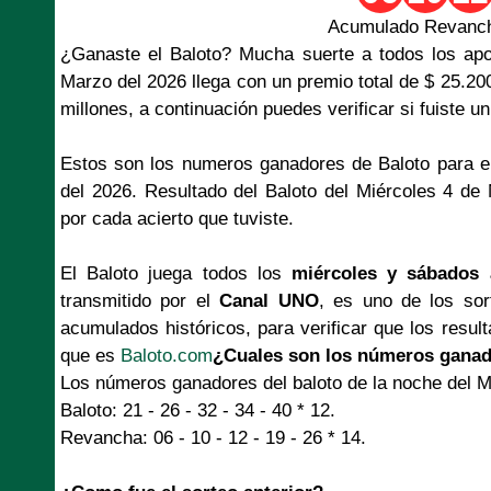
Acumulado Revanch
¿Ganaste el Baloto? Mucha suerte a todos los apo
Marzo del 2026 llega con un premio total de $ 25.2
millones, a continuación puedes verificar si fuiste u
Estos son los numeros ganadores de Baloto para e
del 2026. Resultado del Baloto del Miércoles 4 de
por cada acierto que tuviste.
El Baloto juega todos los
miércoles y sábados 
transmitido por el
Canal UNO
, es uno de los so
acumulados históricos, para verificar que los resul
que es
Baloto.com
¿Cuales son los números ganad
Los números ganadores del baloto de la noche del M
Baloto: 21 - 26 - 32 - 34 - 40 * 12.
Revancha: 06 - 10 - 12 - 19 - 26 * 14.