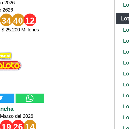
zo 2026
Lo
o 2626
Lot
34
40
12
Lo
 $ 25.200 Millones
Lo
Lo
Lo
Lo
Lo
Lo
Lo
ancha
 Marzo del 2026
Lo
19
26
14
Lo