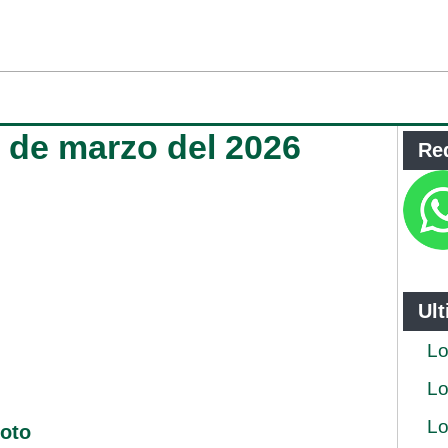
4 de marzo del 2026
Re
Ul
Lo
Lo
Lo
loto