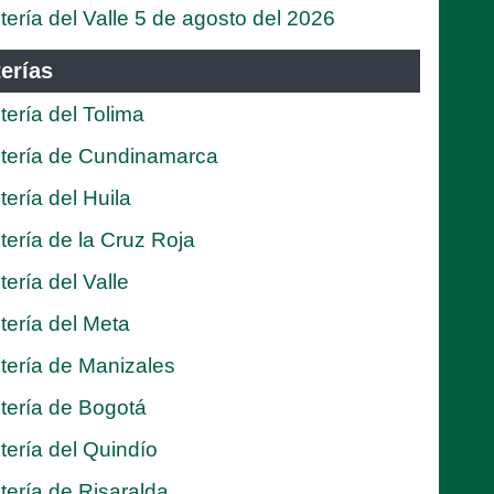
tería del Valle 5 de agosto del 2026
erías
tería del Tolima
tería de Cundinamarca
tería del Huila
tería de la Cruz Roja
tería del Valle
tería del Meta
tería de Manizales
tería de Bogotá
tería del Quindío
tería de Risaralda