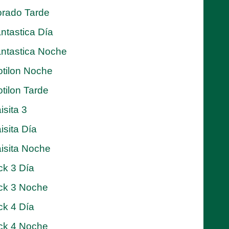
rado Tarde
ntastica Día
ntastica Noche
tilon Noche
tilon Tarde
isita 3
isita Día
isita Noche
ck 3 Día
ck 3 Noche
ck 4 Día
ck 4 Noche