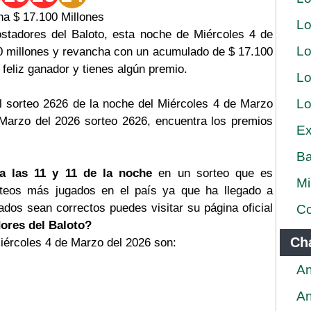
a $ 17.100 Millones
Lo
stadores del Baloto, esta noche de Miércoles 4 de
Lo
00 millones y revancha con un acumulado de $ 17.100
n feliz ganador y tienes algún premio.
Lo
Lo
l sorteo 2626 de la noche del Miércoles 4 de Marzo
 Marzo del 2026 sorteo 2626, encuentra los premios
Ex
Ba
a las 11 y 11 de la noche
en un sorteo que es
Mi
rteos más jugados en el país ya que ha llegado a
tados sean correctos puedes visitar su página oficial
Co
ores del Baloto?
Ch
iércoles 4 de Marzo del 2026 son:
An
An