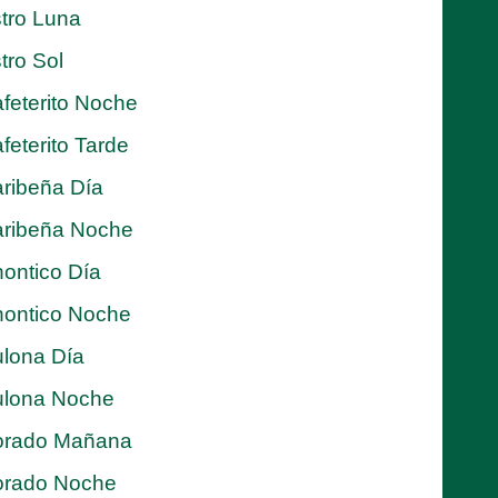
tro Luna
tro Sol
feterito Noche
feterito Tarde
ribeña Día
ribeña Noche
ontico Día
ontico Noche
lona Día
lona Noche
orado Mañana
orado Noche