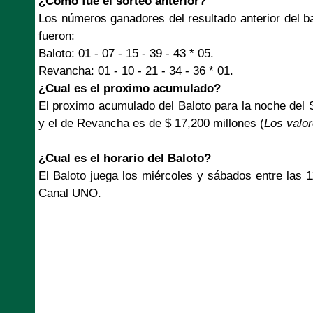
¿Como fue el sorteo anterior?
Los números ganadores del resultado anterior del b
fueron:
Baloto: 01 - 07 - 15 - 39 - 43 * 05.
Revancha: 01 - 10 - 21 - 34 - 36 * 01.
¿Cual es el proximo acumulado?
El proximo acumulado del Baloto para la noche del
y el de Revancha es de $ 17,200 millones (
Los valo
¿Cual es el horario del Baloto?
El Baloto juega los miércoles y sábados entre las 
Canal UNO.