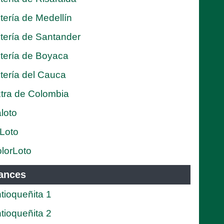
tería de Medellín
tería de Santander
tería de Boyaca
tería del Cauca
tra de Colombia
loto
Loto
lorLoto
ances
tioqueñita 1
tioqueñita 2