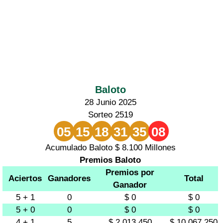
Baloto
28 Junio 2025
Sorteo 2519
05
15
18
31
35
08
Acumulado Baloto $ 8.100 Millones
Premios Baloto
Premios por
Aciertos
Ganadores
Total
Ganador
5 + 1
0
$ 0
$ 0
5 + 0
0
$ 0
$ 0
4 + 1
5
$ 2.013.450
$ 10.067.250