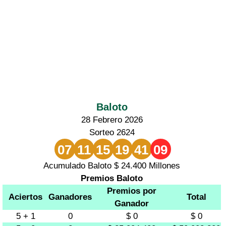
Baloto
28 Febrero 2026
Sorteo 2624
07
11
15
19
41
09
Acumulado Baloto $ 24.400 Millones
Premios Baloto
Premios por
Aciertos
Ganadores
Total
Ganador
5 + 1
0
$ 0
$ 0