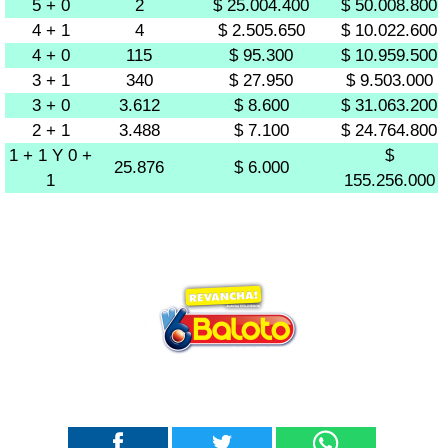
5 + 0
2
$ 25.004.400
$ 50.008.800
4 + 1
4
$ 2.505.650
$ 10.022.600
4 + 0
115
$ 95.300
$ 10.959.500
3 + 1
340
$ 27.950
$ 9.503.000
3 + 0
3.612
$ 8.600
$ 31.063.200
2 + 1
3.488
$ 7.100
$ 24.764.800
1 + 1 Y 0 +
$
25.876
$ 6.000
1
155.256.000