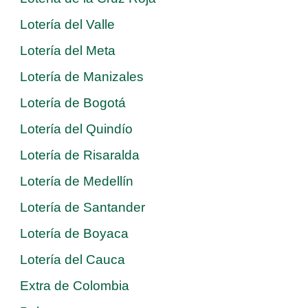
Lotería del Valle
Lotería del Meta
Lotería de Manizales
Lotería de Bogotá
Lotería del Quindío
Lotería de Risaralda
Lotería de Medellín
Lotería de Santander
Lotería de Boyaca
Lotería del Cauca
Extra de Colombia