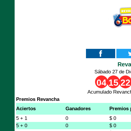
Rev
Sábado 27 de Di
04
15
22
Acumulado Revanch
Premios Revancha
Aciertos
Ganadores
Premios 
5 + 1
0
$ 0
5 + 0
0
$ 0