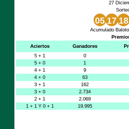
27 Dicie
Sorte
05
17
18
Acumulado Baloto
Premio
Aciertos
Ganadores
Pr
5 + 1
0
5 + 0
1
4 + 1
9
4 + 0
63
3 + 1
162
3 + 0
2.734
2 + 1
2.069
1 + 1 Y 0 + 1
19.995