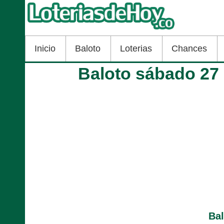
Inicio
Baloto
Loterias
Chances
Baloto sábado 27
Ba