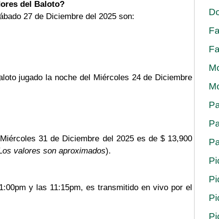
ores del Baloto?
Do
ábado 27 de Diciembre del 2025 son:
Fa
Fa
Mo
aloto jugado la noche del Miércoles 24 de Diciembre
Mo
Pa
Pa
 Miércoles 31 de Diciembre del 2025 es de $ 13,900
Pa
Los valores son aproximados
).
Pi
Pi
11:00pm y las 11:15pm, es transmitido en vivo por el
Pi
Pi