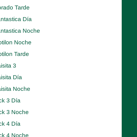
rado Tarde
ntastica Día
ntastica Noche
tilon Noche
tilon Tarde
isita 3
isita Día
isita Noche
ck 3 Día
ck 3 Noche
ck 4 Día
ck 4 Noche