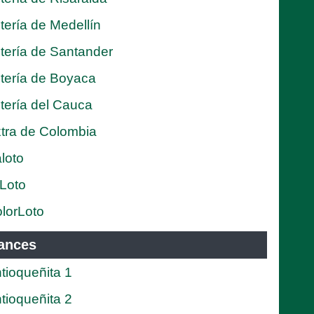
tería de Medellín
tería de Santander
tería de Boyaca
tería del Cauca
tra de Colombia
loto
Loto
lorLoto
ances
tioqueñita 1
tioqueñita 2