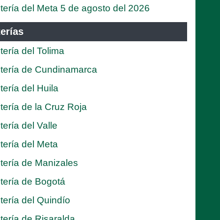
tería del Meta 5 de agosto del 2026
erías
tería del Tolima
tería de Cundinamarca
tería del Huila
tería de la Cruz Roja
tería del Valle
tería del Meta
tería de Manizales
tería de Bogotá
tería del Quindío
tería de Risaralda