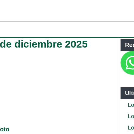
 de diciembre 2025
Re
Ul
Lo
Lo
Lo
loto