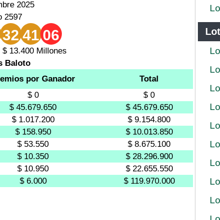
mbre 2025
Lo
o 2597
Lot
32
41
06
Lo
 $ 13.400 Millones
s Baloto
Lo
emios por Ganador
Total
Lo
$ 0
$ 0
Lo
$ 45.679.650
$ 45.679.650
$ 1.017.200
$ 9.154.800
Lo
$ 158.950
$ 10.013.850
Lo
$ 53.550
$ 8.675.100
$ 10.350
$ 28.296.900
Lo
$ 10.950
$ 22.655.550
$ 6.000
$ 119.970.000
Lo
Lo
Lo