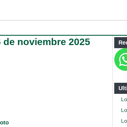
6 de noviembre 2025
Re
Ul
Lo
Lo
Lo
loto