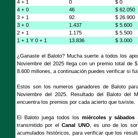
4 + 1
0
$ 0
4 + 0
46
$ 62.050
3 + 1
92
$ 26.900
3 + 0
1.437
$ 5.600
2 + 1
1.175
$ 5.500
1 + 1 Y 0 + 1
13.836
$ 3.000
¿Ganaste el Baloto? Mucha suerte a todos los apo
Noviembre del 2025 llega con un premio total de 
8.600 millones, a continuación puedes verificar si fu
Estos son los numeros ganadores de Baloto para
Noviembre del 2025. Resultado del Baloto del 
encuentra los premios por cada acierto que tuviste.
El Baloto juega todos los
miércoles y sábados 
transmitido por el
Canal UNO
, es uno de los so
acumulados históricos, para verificar que los resul