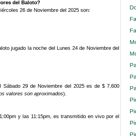
ores del Baloto?
Do
iércoles 26 de Noviembre del 2025 son:
Fa
Fa
Mo
aloto jugado la noche del Lunes 24 de Noviembre del
Mo
Pa
Pa
el Sábado 29 de Noviembre del 2025 es de $ 7,600
Pa
os valores son aproximados
).
Pi
Pi
11:00pm y las 11:15pm, es transmitido en vivo por el
Pi
Pi