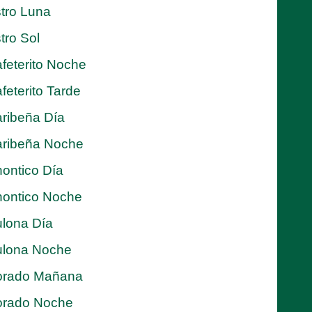
tro Luna
tro Sol
feterito Noche
feterito Tarde
ribeña Día
ribeña Noche
ontico Día
ontico Noche
lona Día
lona Noche
orado Mañana
orado Noche