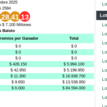
mbre 2025
Lo
o 2584
Lot
28
41
13
Lo
 $ 7.100 Millones
s Baloto
Lo
remios por Ganador
Total
Lo
$ 0
$ 0
Lo
$ 0
$ 0
$ 0
$ 0
Lo
$ 428.150
$ 5.994.100
Lo
$ 42.950
$ 5.196.950
$ 11.300
$ 16.938.700
Lo
$ 9.650
$ 13.538.950
$ 6.000
$ 84.594.000
Lo
Lo
Lo