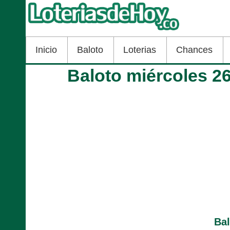
Inicio
Baloto
Loterias
Chances
Baloto miércoles 2
Ba