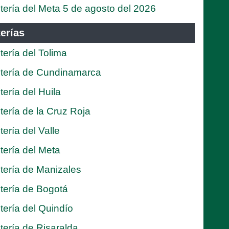
tería del Meta 5 de agosto del 2026
erías
tería del Tolima
tería de Cundinamarca
tería del Huila
tería de la Cruz Roja
tería del Valle
tería del Meta
tería de Manizales
tería de Bogotá
tería del Quindío
tería de Risaralda