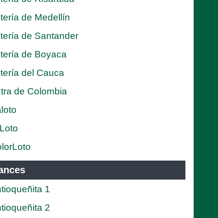
tería de Medellín
tería de Santander
tería de Boyaca
tería del Cauca
tra de Colombia
loto
Loto
lorLoto
ances
tioqueñita 1
tioqueñita 2