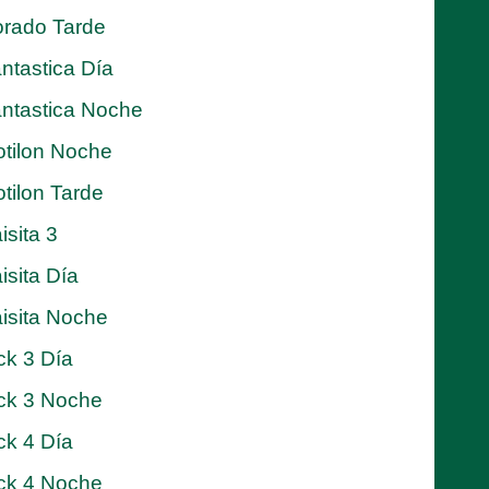
rado Tarde
ntastica Día
ntastica Noche
tilon Noche
tilon Tarde
isita 3
isita Día
isita Noche
ck 3 Día
ck 3 Noche
ck 4 Día
ck 4 Noche