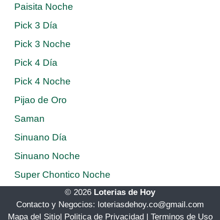
Paisita Noche
Pick 3 Día
Pick 3 Noche
Pick 4 Día
Pick 4 Noche
Pijao de Oro
Saman
Sinuano Día
Sinuano Noche
Super Chontico Noche
© 2026
Loterias de Hoy
Contacto y Negocios: loteriasdehoy.co@gmail.com
Mapa del Sitio
|
Politica de Privacidad
|
Terminos de Uso