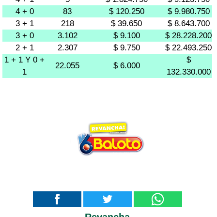
4 + 0
83
$ 120.250
$ 9.980.750
3 + 1
218
$ 39.650
$ 8.643.700
3 + 0
3.102
$ 9.100
$ 28.228.200
2 + 1
2.307
$ 9.750
$ 22.493.250
1 + 1 Y 0 +
$
22.055
$ 6.000
1
132.330.000
Revancha