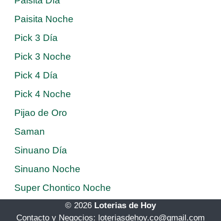
Paisita Día
Paisita Noche
Pick 3 Día
Pick 3 Noche
Pick 4 Día
Pick 4 Noche
Pijao de Oro
Saman
Sinuano Día
Sinuano Noche
Super Chontico Noche
© 2026
Loterias de Hoy
Contacto y Negocios: loteriasdehoy.co@gmail.com