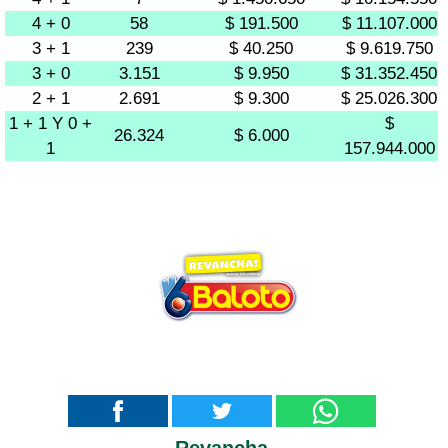
4 + 0
58
$ 191.500
$ 11.107.000
3 + 1
239
$ 40.250
$ 9.619.750
3 + 0
3.151
$ 9.950
$ 31.352.450
2 + 1
2.691
$ 9.300
$ 25.026.300
1 + 1 Y 0 +
$
26.324
$ 6.000
1
157.944.000
Revancha