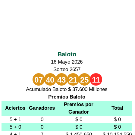
Baloto
16 Mayo 2026
Sorteo 2657
07
40
43
21
25
11
Acumulado Baloto $ 37.600 Millones
Premios Baloto
Premios por
Aciertos
Ganadores
Total
Ganador
5 + 1
0
$ 0
$ 0
5 + 0
0
$ 0
$ 0
4 + 1
7
$ 1.450.650
$ 10.154.550