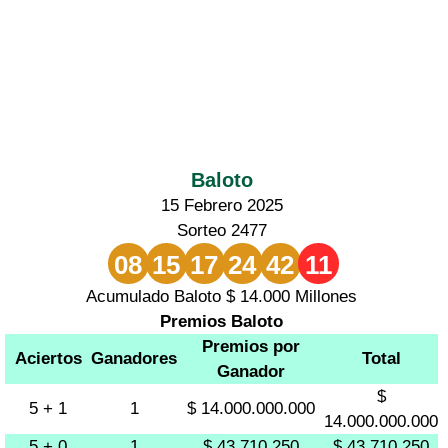
Baloto
15 Febrero 2025
Sorteo 2477
08
15
17
24
42
11
Acumulado Baloto $ 14.000 Millones
Premios Baloto
Premios por
Aciertos
Ganadores
Total
Ganador
$
5 + 1
1
$ 14.000.000.000
14.000.000.000
5 + 0
1
$ 43.710.250
$ 43.710.250