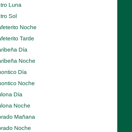
tro Luna
tro Sol
feterito Noche
feterito Tarde
ribeña Día
ribeña Noche
ontico Día
ontico Noche
lona Día
lona Noche
orado Mañana
orado Noche