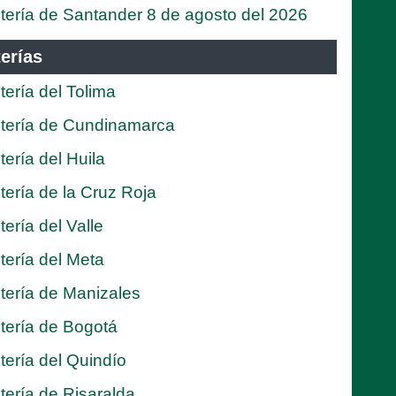
tería de Santander 8 de agosto del 2026
erías
tería del Tolima
tería de Cundinamarca
tería del Huila
tería de la Cruz Roja
tería del Valle
tería del Meta
tería de Manizales
tería de Bogotá
tería del Quindío
tería de Risaralda