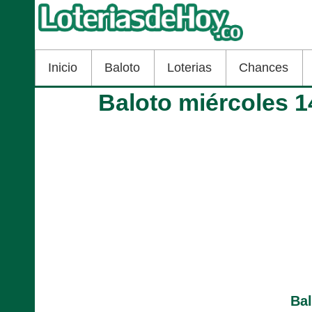
Inicio
Baloto
Loterias
Chances
Baloto miércoles 1
Ba