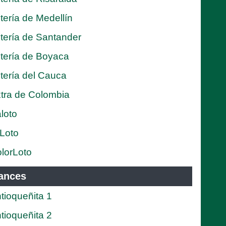
tería de Medellín
tería de Santander
tería de Boyaca
tería del Cauca
tra de Colombia
loto
Loto
lorLoto
ances
tioqueñita 1
tioqueñita 2