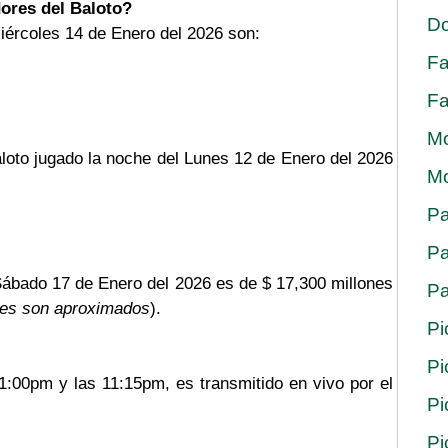
ores del Baloto?
Do
iércoles 14 de Enero del 2026 son:
Fa
Fa
Mo
aloto jugado la noche del Lunes 12 de Enero del 2026
Mo
Pa
Pa
Sábado 17 de Enero del 2026 es de $ 17,300 millones
Pa
res son aproximados
).
Pi
Pi
11:00pm y las 11:15pm, es transmitido en vivo por el
Pi
Pi