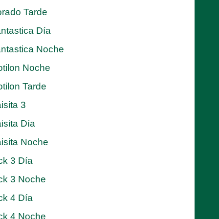
rado Tarde
ntastica Día
ntastica Noche
tilon Noche
tilon Tarde
isita 3
isita Día
isita Noche
ck 3 Día
ck 3 Noche
ck 4 Día
ck 4 Noche