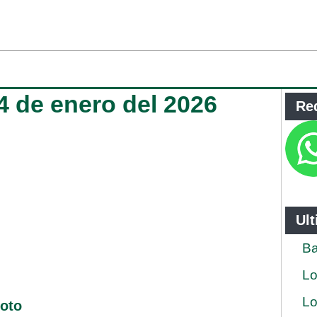
4 de enero del 2026
Re
Ul
Ba
Lo
Lo
loto