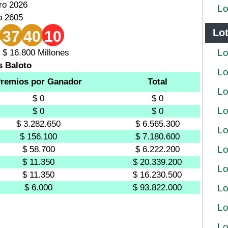
ro 2026
Lo
o 2605
Lot
37
40
10
Lo
 $ 16.800 Millones
s Baloto
Lo
remios por Ganador
Total
Lo
$ 0
$ 0
Lo
$ 0
$ 0
$ 3.282.650
$ 6.565.300
Lo
$ 156.100
$ 7.180.600
Lo
$ 58.700
$ 6.222.200
$ 11.350
$ 20.339.200
Lo
$ 11.350
$ 16.230.500
$ 6.000
$ 93.822.000
Lo
Lo
Lo