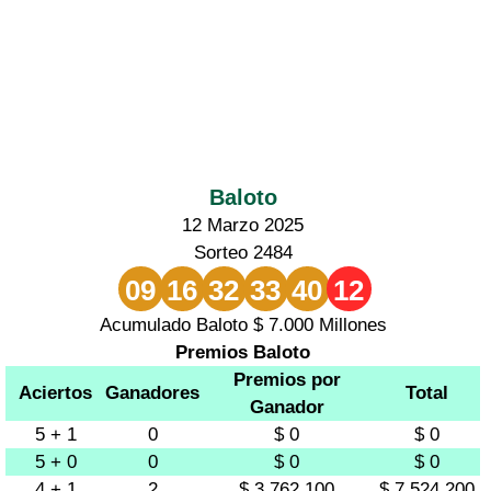
Baloto
12 Marzo 2025
Sorteo 2484
09
16
32
33
40
12
Acumulado Baloto $ 7.000 Millones
Premios Baloto
Premios por
Aciertos
Ganadores
Total
Ganador
5 + 1
0
$ 0
$ 0
5 + 0
0
$ 0
$ 0
4 + 1
2
$ 3.762.100
$ 7.524.200